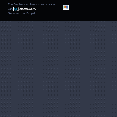
The Belgian War Press is een creatie
van
Gebouwd met
Drupal