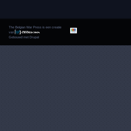
The Belgian War Press is een creatie
van
Gebouwd met
Drupal