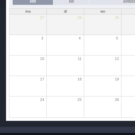
juni
juli
augus
ma
di
wo
27
28
29
3
4
5
10
11
12
17
18
19
24
25
26