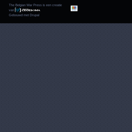
The Belgian War Press is een creatie
van
Gebouwd met
Drupal