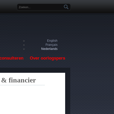
Zoekveld
English
Français
Nederlands
consulteren
Over oorlogspers
 & financier