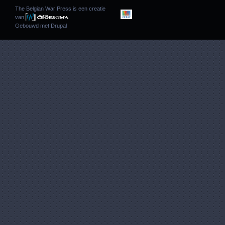
The Belgian War Press is een creatie
van
Gebouwd met
Drupal