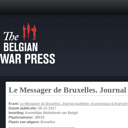
Le Messager de Bruxelles. Journal
Krant:
Le Messager de Bruxelles. Journal quotidien, économique & financier
Datum publicatie:
08-10-1917
Instelling:
Koninklijke Bibliotheek van België
Plaatsnummer:
JB635
Plaats van uitgave:
Bruxelles