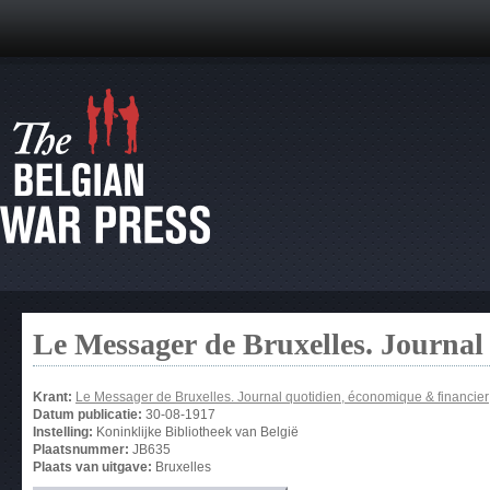
Le Messager de Bruxelles. Journal
Krant:
Le Messager de Bruxelles. Journal quotidien, économique & financier
Datum publicatie:
30-08-1917
Instelling:
Koninklijke Bibliotheek van België
Plaatsnummer:
JB635
Plaats van uitgave:
Bruxelles