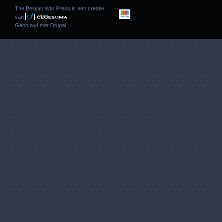
The Belgian War Press is een creatie
van
Gebouwd met
Drupal