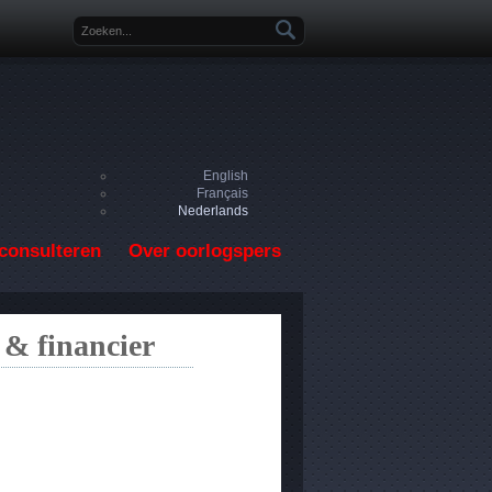
Zoekveld
English
Français
Nederlands
consulteren
Over oorlogspers
 & financier