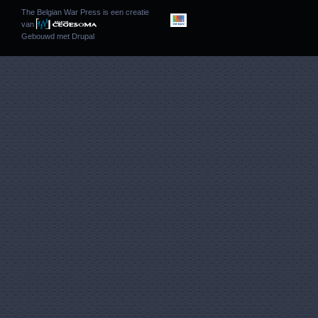
The Belgian War Press is een creatie
van
Gebouwd met
Drupal