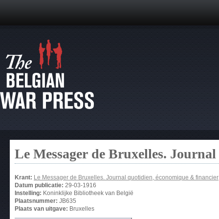
Le Messager de Bruxelles. Journal
Krant:
Le Messager de Bruxelles. Journal quotidien, économique & financier
Datum publicatie:
29-03-1916
Instelling:
Koninklijke Bibliotheek van België
Plaatsnummer:
JB635
Plaats van uitgave:
Bruxelles