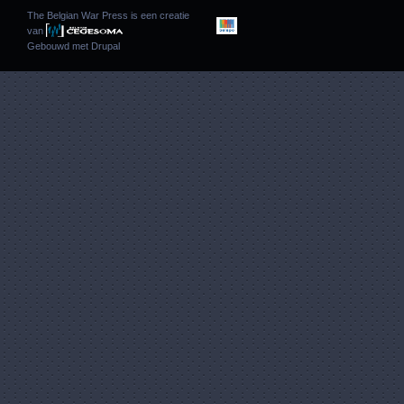
The Belgian War Press is een creatie
van
Gebouwd met
Drupal