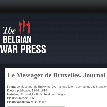
Le Messager de Bruxelles. Journal
Krant:
Le Messager de Bruxelles. Journal quotidien, économique & financier
Datum publicatie:
18-03-1916
Instelling:
Koninklijke Bibliotheek van België
Plaatsnummer:
JB635
Plaats van uitgave:
Bruxelles