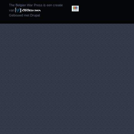
The Belgian War Press is een creatie
van
Gebouwd met
Drupal