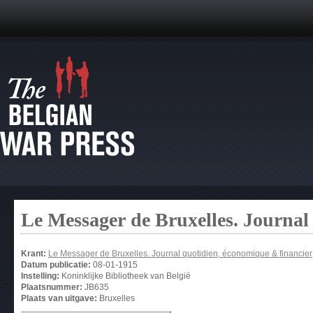
Le Messager de Bruxelles. Journal
Krant:
Le Messager de Bruxelles. Journal quotidien, économique & financier
Datum publicatie:
08-01-1915
Instelling:
Koninklijke Bibliotheek van België
Plaatsnummer:
JB635
Plaats van uitgave:
Bruxelles