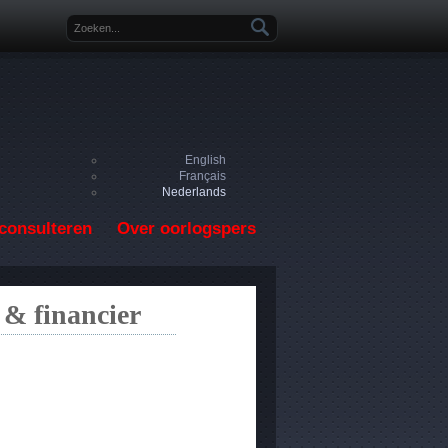
Zoekveld
English
Français
Nederlands
consulteren
Over oorlogspers
 & financier