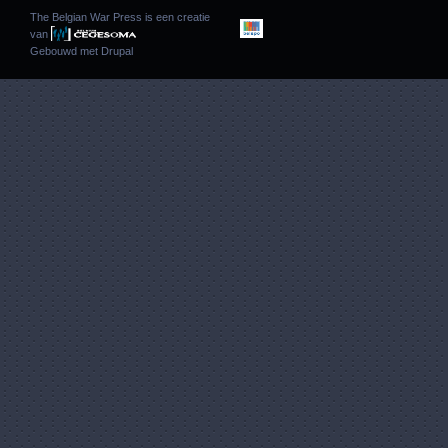
The Belgian War Press is een creatie
van
Gebouwd met
Drupal