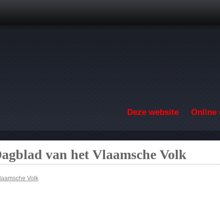
Overslaan en naar de inhoud gaan
Deze website
Online 
Dagblad van het Vlaamsche Volk
Vlaamsche Volk