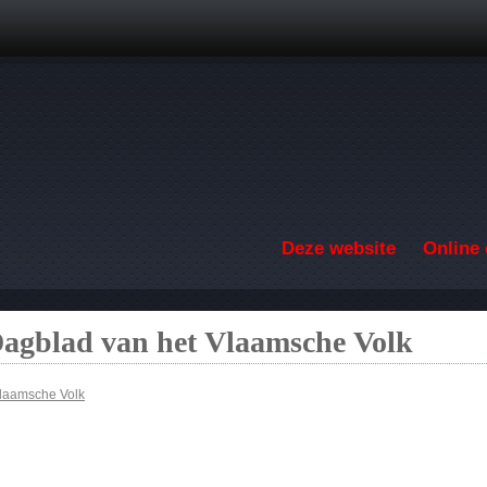
Overslaan en naar de inhoud gaan
Deze website
Online 
Dagblad van het Vlaamsche Volk
Vlaamsche Volk