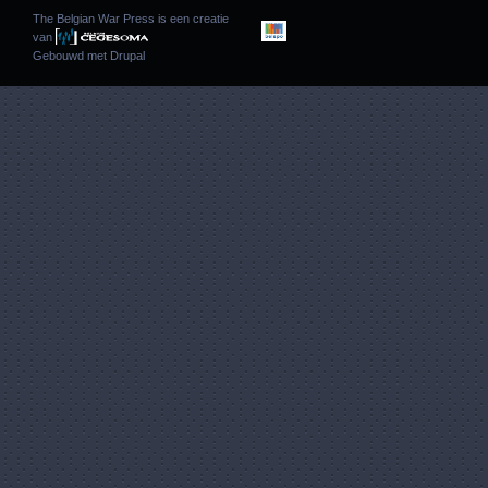
The Belgian War Press is een creatie
van
Gebouwd met
Drupal