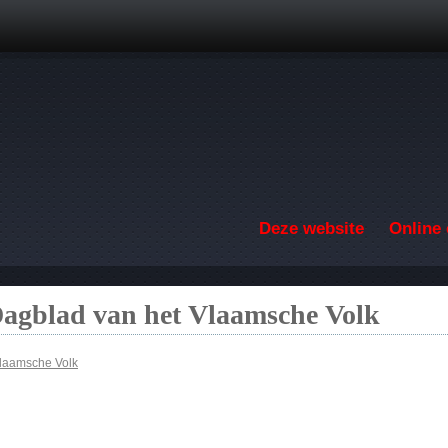
Overslaan en naar de inhoud gaan
Deze website
Online 
Dagblad van het Vlaamsche Volk
Vlaamsche Volk