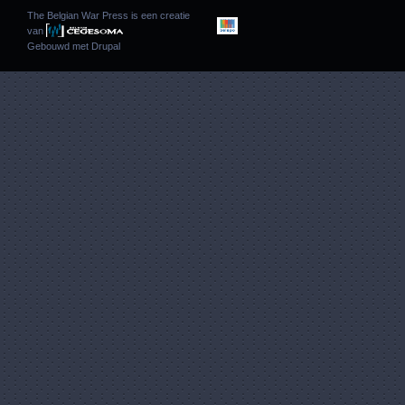
The Belgian War Press is een creatie
van
Gebouwd met
Drupal