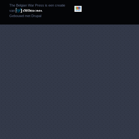
The Belgian War Press is een creatie
van
Gebouwd met
Drupal