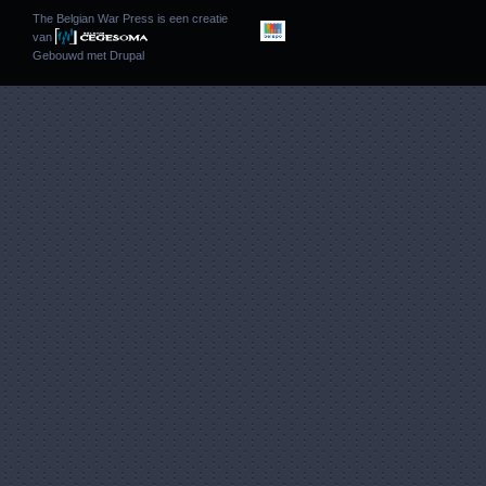
The Belgian War Press is een creatie
van
Gebouwd met
Drupal