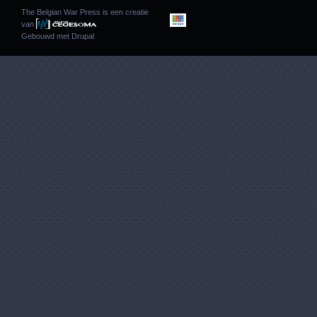
The Belgian War Press is een creatie
van
Gebouwd met
Drupal