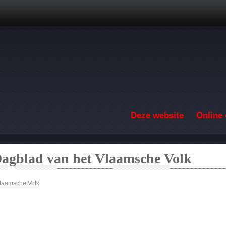
Overslaan en naar de inhoud gaan
Deze website
Online 
Dagblad van het Vlaamsche Volk
Vlaamsche Volk