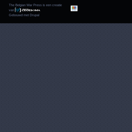
The Belgian War Press is een creatie
van
Gebouwd met
Drupal