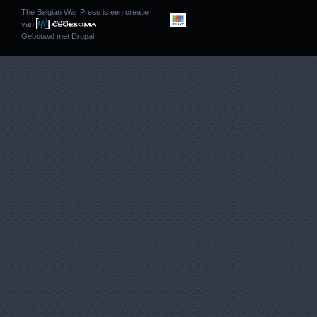
The Belgian War Press is een creatie
van
Gebouwd met
Drupal