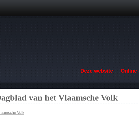
Overslaan en naar de inhoud gaan
Deze website
Online 
Dagblad van het Vlaamsche Volk
Vlaamsche Volk