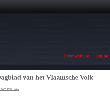
Overslaan en naar de inhoud gaan
Deze website
Online 
Dagblad van het Vlaamsche Volk
Vlaamsche Volk