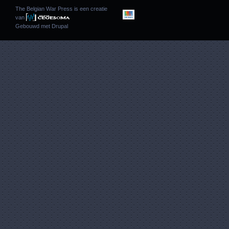
The Belgian War Press is een creatie
van
Gebouwd met
Drupal