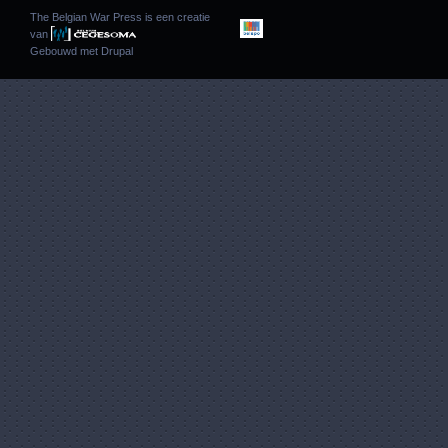
The Belgian War Press is een creatie
van
Gebouwd met
Drupal