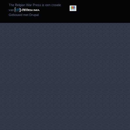
The Belgian War Press is een creatie
van
Gebouwd met
Drupal