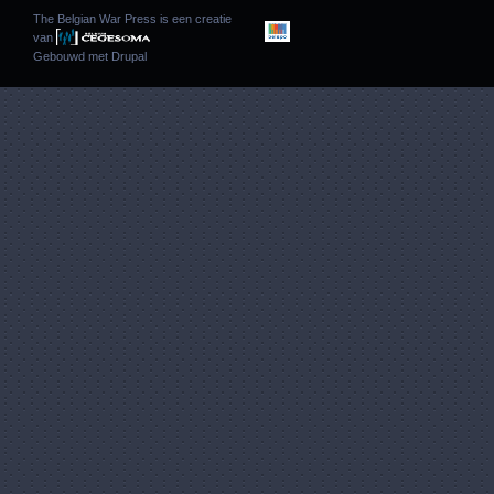
The Belgian War Press is een creatie
van
Gebouwd met
Drupal