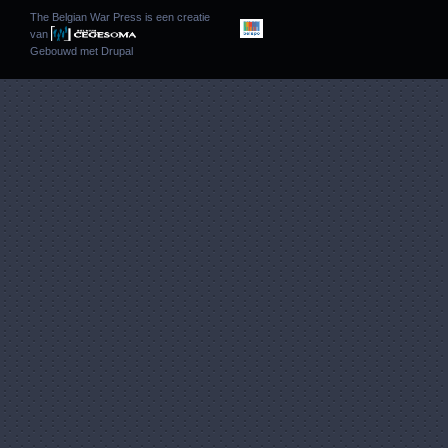
The Belgian War Press is een creatie
van
Gebouwd met
Drupal