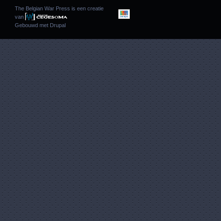
The Belgian War Press is een creatie
van
Gebouwd met
Drupal