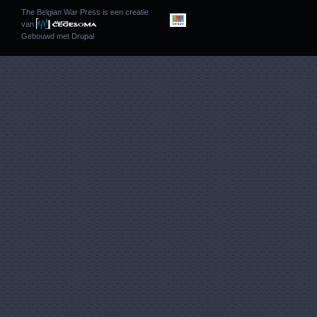
The Belgian War Press is een creatie
van
Gebouwd met
Drupal