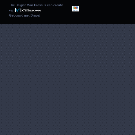
The Belgian War Press is een creatie
van
Gebouwd met
Drupal