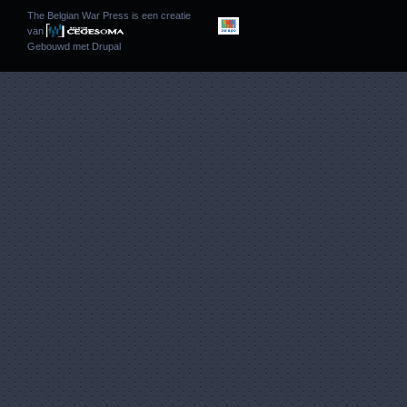
The Belgian War Press is een creatie
van
Gebouwd met
Drupal