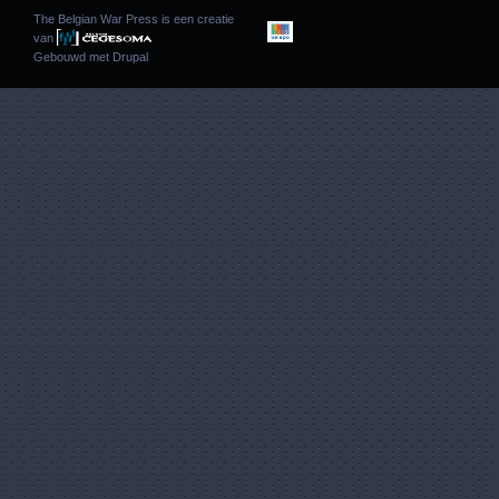
The Belgian War Press is een creatie
van
Gebouwd met
Drupal