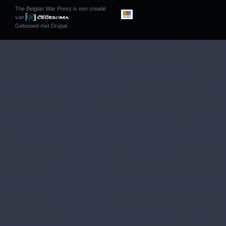
The Belgian War Press is een creatie
van
Gebouwd met
Drupal