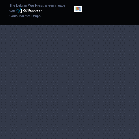
The Belgian War Press is een creatie
van
Gebouwd met
Drupal