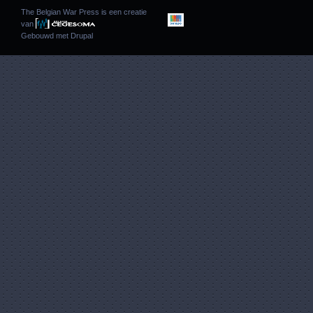
The Belgian War Press is een creatie
van
Gebouwd met
Drupal