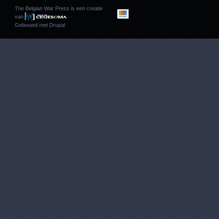
The Belgian War Press is een creatie
van
Gebouwd met
Drupal