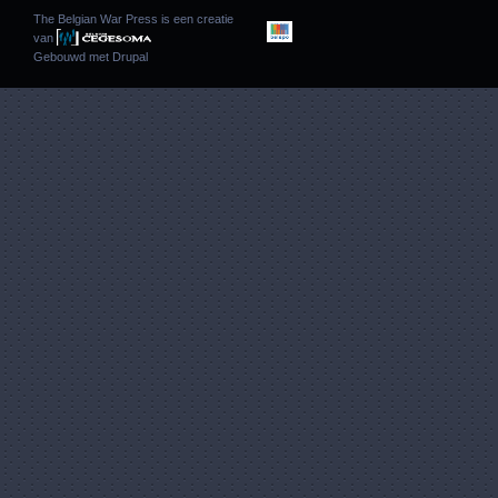
The Belgian War Press is een creatie
van
Gebouwd met
Drupal