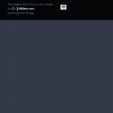
The Belgian War Press is een creatie
van
Gebouwd met
Drupal