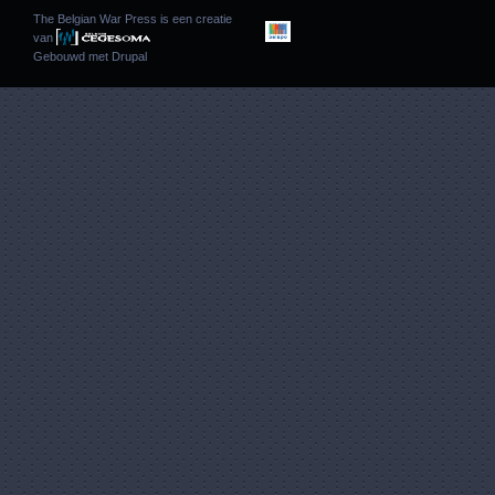
The Belgian War Press is een creatie
van
Gebouwd met
Drupal