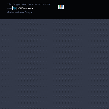
The Belgian War Press is een creatie
van
Gebouwd met
Drupal