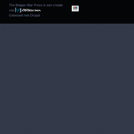
The Belgian War Press is een creatie
van
Gebouwd met
Drupal