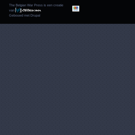
The Belgian War Press is een creatie
van
Gebouwd met
Drupal