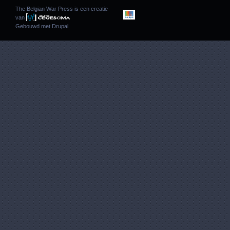
The Belgian War Press is een creatie
van
Gebouwd met
Drupal