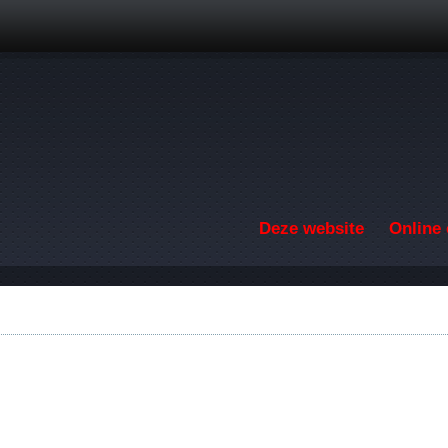
Overslaan en naar de inhoud gaan
Deze website
Online 