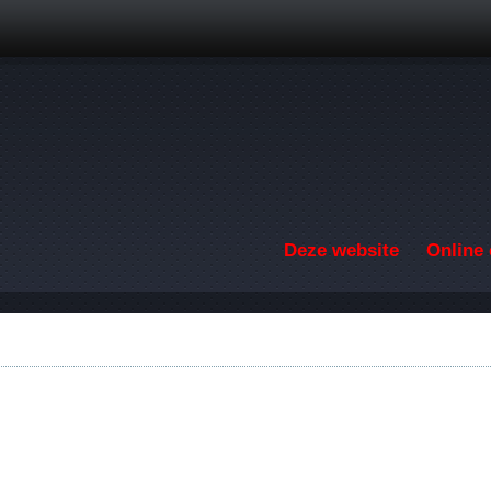
Overslaan en naar de inhoud gaan
Deze website
Online 