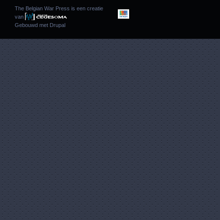
The Belgian War Press is een creatie
van
Gebouwd met
Drupal