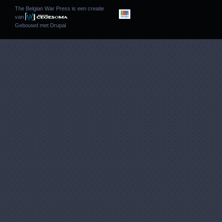
The Belgian War Press is een creatie
van
Gebouwd met
Drupal